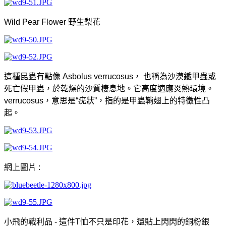
Wild Pear Flower 野生梨花
這種昆蟲有點像 Asbolus verrucosus， 也稱為沙漠鐵甲蟲或
死亡假甲蟲，於乾燥的沙質棲息地。它高度適應炎熱環境。
verrucosus，意思是“疣狀”，指的是甲蟲鞘翅上的特徵性凸
起。
網上圖片 :
小飛的戰利品 - 這件T恤不只是印花，還貼上閃閃的銅粉銀