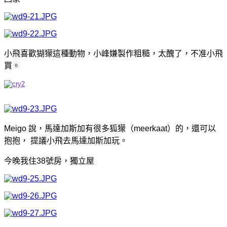
小飛喜歡猢獴這種動物，小峰嫌製作粗糙，太醜了，不准小飛
買。
Meigo 說，馬達加斯加有很多狐獴（meerkaat）的，還可以
抱抱， 提議小飛去馬達加斯加玩。
今晚我住38號房，獨立屋