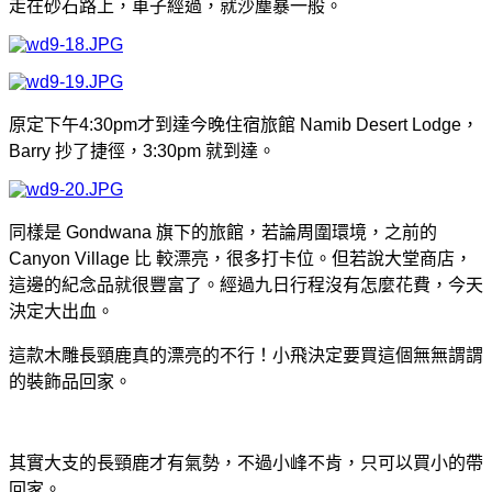
走在砂石路上，車子經過，就沙塵暴一般。
原定下午4:30pm才到達今晚住宿旅館 Namib Desert Lodge，
Barry 抄了捷徑，3:30pm 就到達。
同樣是 Gondwana 旗下的旅館，若論周圍環境，之前的
Canyon Village 比 較漂亮，很多打卡位。但若說大堂商店，
這邊的紀念品就很豐富了。經過九日行程沒有怎麼花費，今天
決定大出血。
這款木雕長頸鹿真的漂亮的不行！小飛決定要買這個無無謂謂
的裝飾品回家。
其實大支的長頸鹿才有氣勢，不過小峰不肯，只可以買小的帶
回家。