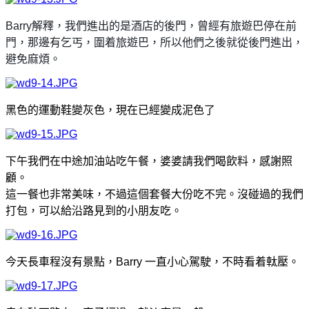
Barry解釋，我們進出的是酒店的後門，曾經有旅遊巴停在前
門，那邊有乞丐，圍着旅遊巴，所以他們之後就從後門進出，
避免麻煩。
黑色的運動鞋變灰色，現在已經變成泥色了
下午我們在中途加油站吃午餐，婆婆請我們喝飲料，感謝照
顧。
這一餐也非常美味，不過這個套餐大份吃不完。沒碰過的我們
打包，可以給沿路見到的小朋友吃。
今天長車程沒有景點，Barry 一直小心駕駛，不時看着軚壓。