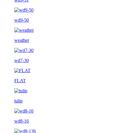
wd9-50
weather
wd7-30
FLAT
tulip
wd8-16