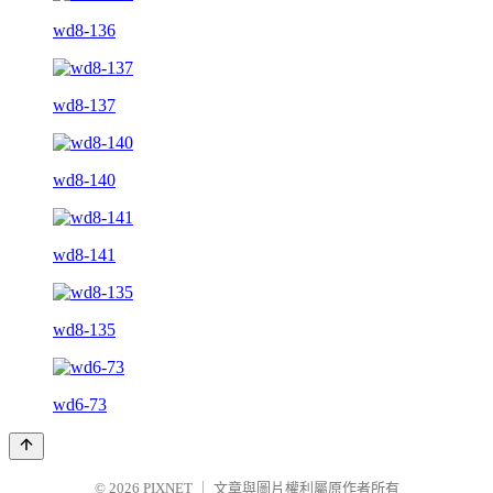
wd8-136
wd8-137
wd8-140
wd8-141
wd8-135
wd6-73
© 2026
PIXNET
｜
文章與圖片權利屬原作者所有