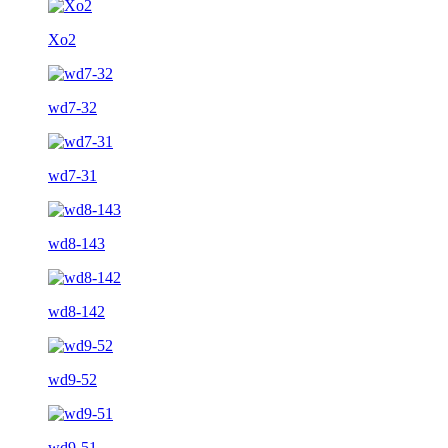
Xo2
wd7-32
wd7-31
wd8-143
wd8-142
wd9-52
wd9-51