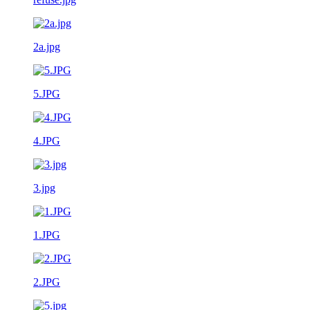
2a.jpg
5.JPG
4.JPG
3.jpg
1.JPG
2.JPG