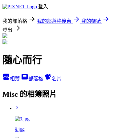
登入
我的部落格
我的部落格後台
我的帳號
登出
隨心而行
相簿
部落格
名片
Misc 的相簿照片
9.jpg