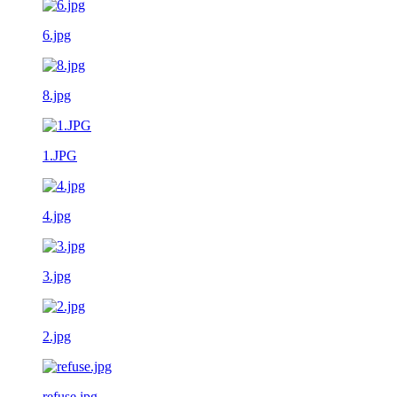
6.jpg
8.jpg
1.JPG
4.jpg
3.jpg
2.jpg
refuse.jpg