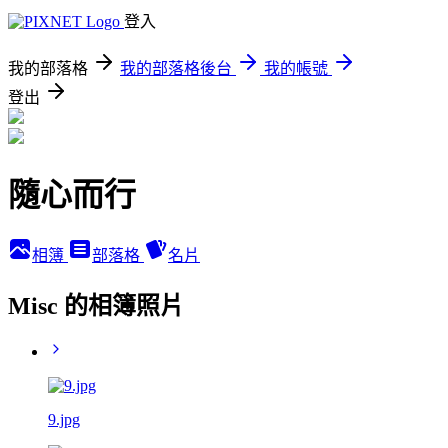
登入
我的部落格
我的部落格後台
我的帳號
登出
隨心而行
相簿
部落格
名片
Misc 的相簿照片
9.jpg