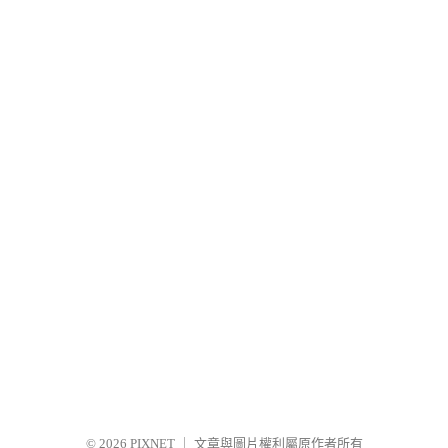
© 2026
PIXNET
｜
文章與圖片權利屬原作者所有