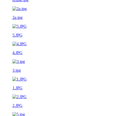
2a.jpg
5.JPG
4.JPG
3.jpg
1.JPG
2.JPG