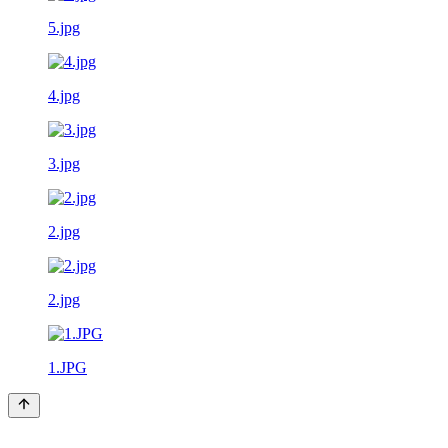
5.jpg
4.jpg
3.jpg
2.jpg
2.jpg
1.JPG